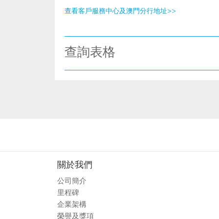
查看客戶服務中心及澳門分行地址>>
查詢表格
關於我們
公司簡介
里程碑
企業架構
榮譽及獎項