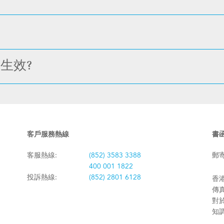
生效?
客戶服務熱線
書
客服熱線:
(852) 3583 3388
郵
400 001 1822
投訴熱線:
(852) 2801 6128
香港
傳真:
對
知