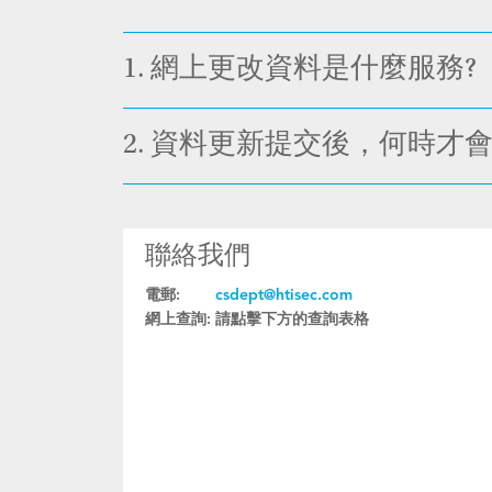
1.
網上更改資料是什麼服務?
2.
資料更新提交後，何時才會
聯絡我們
電郵:
csdept@htisec.com
網上查詢:
請點擊下方的查詢表格