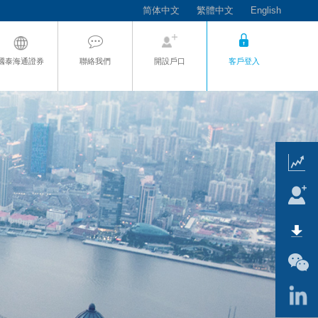
简体中文
繁體中文
English
國泰海通證券
聯絡我們
開設戶口
客戶登入