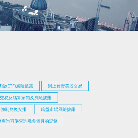
金(ETF)風險披露
網上買賣美股交易
交易及結算須知及風險披露
幣強制兌換安排
暗盤市場風險披露
記錄查詢可供查詢幾多個月的記錄