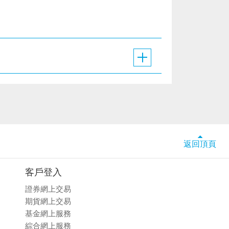
返回頂頁
客戶登入
證券網上交易
期貨網上交易
基金網上服務
綜合網上服務