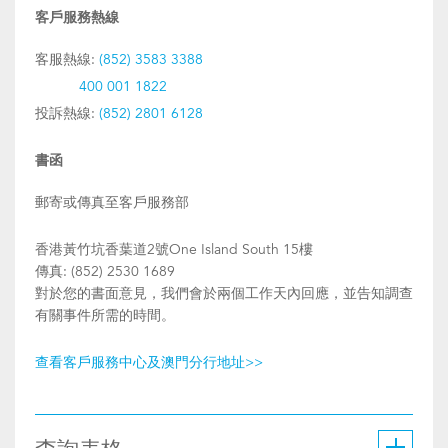
客戶服務熱線
客服熱線:
(852) 3583 3388
400 001 1822
投訴熱線:
(852) 2801 6128
書函
郵寄或傳真至客戶服務部
香港黃竹坑香葉道2號One Island South 15樓
傳真: (852) 2530 1689
對於您的書面意見，我們會於兩個工作天內回應，並告知調查
有關事件所需的時間。
查看客戶服務中心及澳門分行地址>>