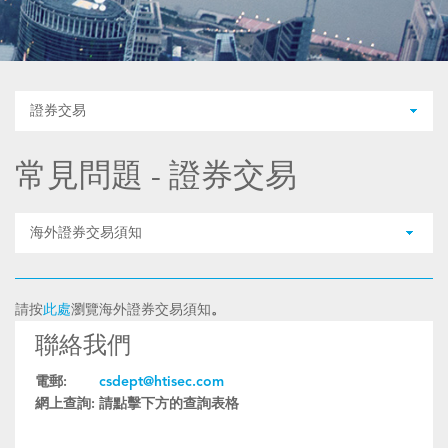
證券交易
常見問題 - 證券交易
海外證券交易須知
請按
此處
瀏覽海外證券交易須知
。
聯絡我們
電郵:
csdept@htisec.com
網上查詢:
請點擊下方的查詢表格