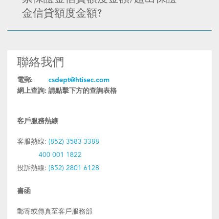
金信貸額度金額?
聯絡我們
電郵:
csdept@htisec.com
網上查詢:
請點擊下方的查詢表格
客戶服務熱線
客服熱線:
(852) 3583 3388
400 001 1822
投訴熱線:
(852) 2801 6128
書函
郵寄或傳真至客戶服務部