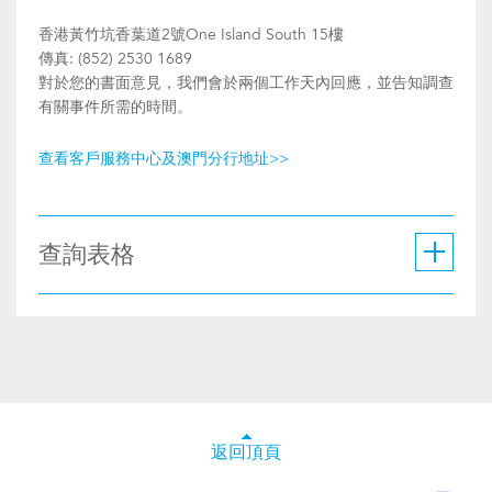
香港黃竹坑香葉道2號One Island South 15樓
傳真: (852) 2530 1689
對於您的書面意見，我們會於兩個工作天內回應，並告知調查
有關事件所需的時間。
查看客戶服務中心及澳門分行地址>>
查詢表格
返回頂頁