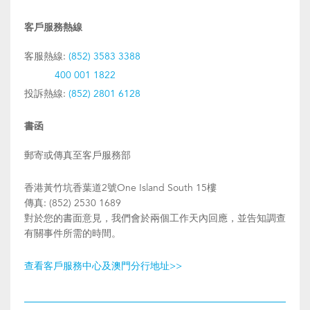
客戶服務熱線
客服熱線:
(852) 3583 3388
400 001 1822
投訴熱線:
(852) 2801 6128
書函
郵寄或傳真至客戶服務部
香港黃竹坑香葉道2號One Island South 15樓
傳真: (852) 2530 1689
對於您的書面意見，我們會於兩個工作天內回應，並告知調查
有關事件所需的時間。
查看客戶服務中心及澳門分行地址>>