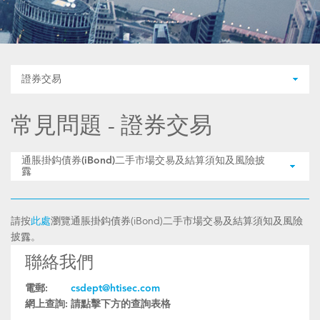
證券交易
常見問題 - 證券交易
通脹掛鈎債券(iBond)二手市場交易及結算須知及風險披
露
請按
此處
瀏覽通脹掛鈎債券(iBond)二手市場交易及結算須知及風險
披露。
聯絡我們
電郵:
csdept@htisec.com
網上查詢:
請點擊下方的查詢表格