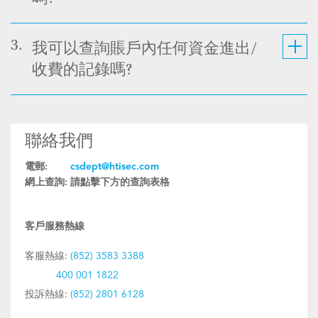
3.
我可以查詢賬戶內任何資金進出/
收費的記錄嗎?
聯絡我們
電郵:
csdept@htisec.com
網上查詢:
請點擊下方的查詢表格
客戶服務熱線
客服熱線:
(852) 3583 3388
400 001 1822
投訴熱線:
(852) 2801 6128