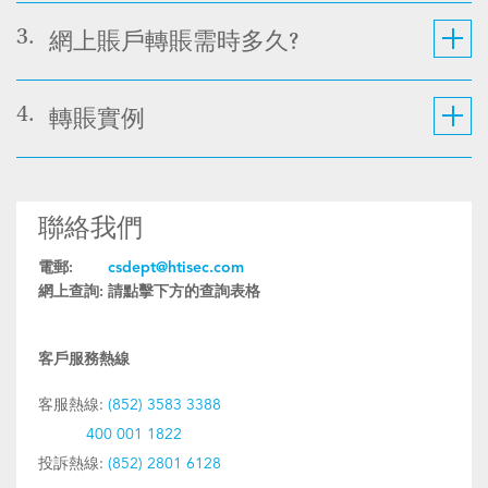
3.
網上賬戶轉賬需時多久?
4.
轉賬實例
聯絡我們
電郵:
csdept@htisec.com
網上查詢:
請點擊下方的查詢表格
客戶服務熱線
客服熱線:
(852) 3583 3388
400 001 1822
投訴熱線:
(852) 2801 6128