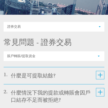
證券交易
常見問題 - 證券交易
賬戶轉賬/提取資金
1.
什麼是可提取結餘?
2.
什麼情況下我的提款或轉賬會因戶
口結存不足而被拒絶?