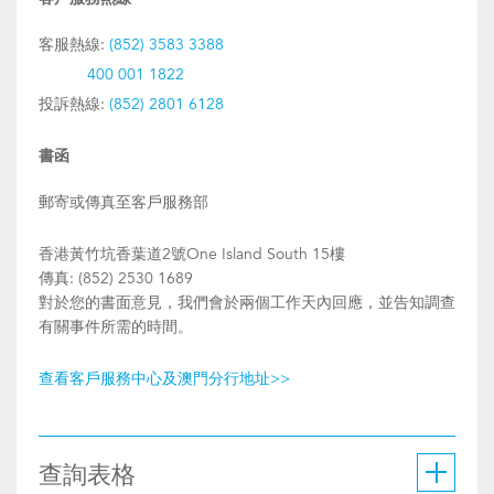
客服熱線:
(852) 3583 3388
400 001 1822
投訴熱線:
(852) 2801 6128
書函
郵寄或傳真至客戶服務部
香港黃竹坑香葉道2號One Island South 15樓
傳真: (852) 2530 1689
對於您的書面意見，我們會於兩個工作天內回應，並告知調查
有關事件所需的時間。
查看客戶服務中心及澳門分行地址>>
查詢表格