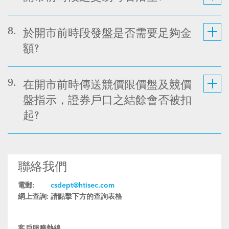
8.
於開市前時段發盤是否需要足夠金
額?
9.
在開市前時傳送競價限價盤及競價
盤指示，證券戶口之結餘會否被扣
起?
聯絡我們
電郵:
csdept@htisec.com
網上查詢:
請點擊下方的查詢表格
客戶服務熱線