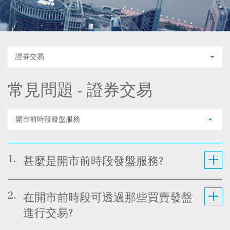
證券交易
常見問題 - 證券交易
開市前時段發盤服務
1.
甚麼是開市前時段發盤服務?
2.
在開市前時段可透過那些買賣發盤
進行交易?