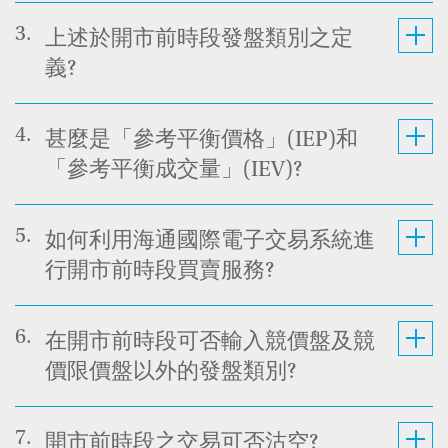
3.
上述於開市前時段發盤類別之定
義?
4.
甚麼是「參考平衡價格」(IEP)和
「參考平衡成交量」(IEV)?
5.
如何利用海通國際電子交易系統進
行開市前時段買賣服務?
6.
在開市前時段可否輸入競價盤及競
價限價盤以外的發盤類別?
7.
開市前時段之交易可否沽空?