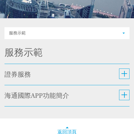
服務示範
服務示範
證券服務
海通國際APP功能簡介
返回頂頁