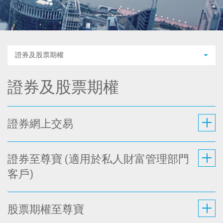
證券及股票期權
證券及股票期權
證券網上交易
證券至尊寶 (適用於私人財富管理部門
客戶)
股票期權至尊寶