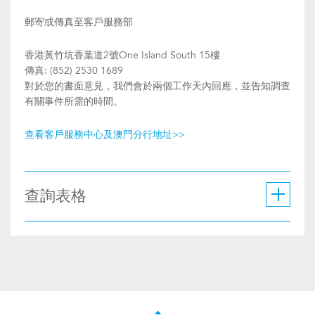
郵寄或傳真至客戶服務部
香港黃竹坑香葉道2號One Island South 15樓
傳真: (852) 2530 1689
對於您的書面意見，我們會於兩個工作天內回應，並告知調查
有關事件所需的時間。
查看客戶服務中心及澳門分行地址>>
查詢表格