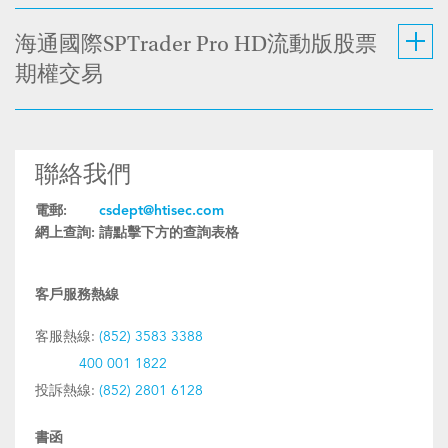
海通國際SPTrader Pro HD流動版股票
期權交易
聯絡我們
電郵:
csdept@htisec.com
網上查詢:
請點擊下方的查詢表格
客戶服務熱線
客服熱線:
(852) 3583 3388
400 001 1822
投訴熱線:
(852) 2801 6128
書函