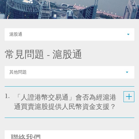
滬股通
常見問題 - 滬股通
其他問題
1.
「人證港幣交易通」會否為經滬港
通買賣滬股提供人民幣資金支援？
聯絡我們