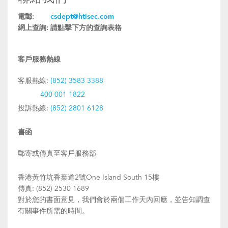
電郵:
csdept@htisec.com
網上查詢:
請點擊下方的查詢表格
客戶服務熱線
客服熱線:
(852) 3583 3388
400 001 1822
投訴熱線:
(852) 2801 6128
書函
郵寄或傳真至客戶服務部
香港黃竹坑香葉道2號One Island South 15樓
傳真: (852) 2530 1689
對於您的書面意見，我們會於兩個工作天內回應，並告知調查
有關事件所需的時間。