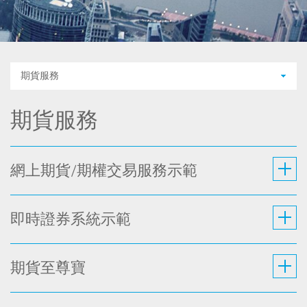
期貨服務
期貨服務
網上期貨/期權交易服務示範
即時證券系統示範
期貨至尊寶