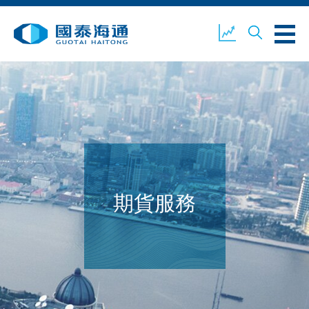
關於我們
業務概覽
公司新聞
環境、社會及企業管治
國泰海通證券
聯絡我們
期貨服務
開設戶口
客戶登入