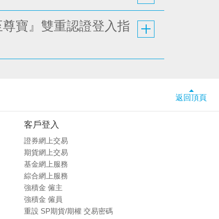
期權至尊寶』雙重認證登入指
返回頂頁
客戶登入
證券網上交易
期貨網上交易
基金網上服務
綜合網上服務
強積金 僱主
強積金 僱員
重設 SP期貨/期權 交易密碼