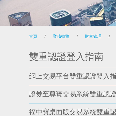
首頁
/
業務概覽
/
財富管理
/
雙重認證登入指南
網上交易平台雙重認證登入
證券至尊寶交易系統雙重認
福中寶桌面版交易系統雙重