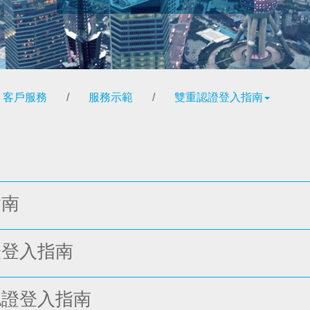
客戶服務
/
服務示範
/
雙重認證登入指南
指南
證登入指南
認證登入指南