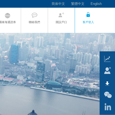
简体中文
繁體中文
English
國泰海通證券
聯絡我們
開設戶口
客戶登入