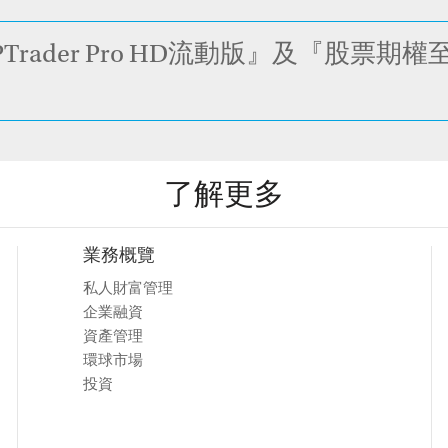
rader Pro HD流動版』及『股票
了解更多
業務概覽
私人財富管理
企業融資
資產管理
環球市場
投資