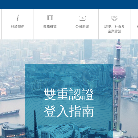
關於我們
業務概覽
公司新聞
環境、社會及
企業管治
雙重認證
登入指南