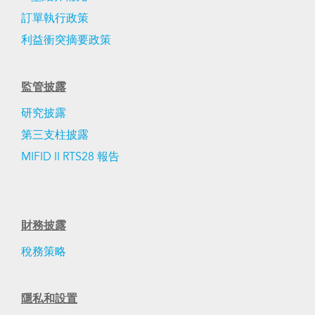
訂單執行政策
利益衝突摘要政策
監管披露
研究披露
第三支柱披露
MIFID II RTS28 報告
財務披露
稅務策略
隱私和設置