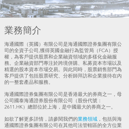
業務簡介
海通國際（英國）有限公司是海通國際證券集團有限公
司的全資子公司,獲得英國金融行為監管局（FCA）授
權，為客戶提供股票和企業融資領域的多樣化金融服
務。企業融資部門專注於跨境併購、私募資本市場以及
精選的股本資本市場交易。與此同時，股票銷售部門為
客戶提供了包括股票研究、分析師拜訪和企業接待在內
的一整套產品和服務。
海通國際證券集團有限公司是香港最大的券商之一，母
公司國泰海通證券股份有限公司（股份代號：
2611.HK）總部位於上海，是中國最大的券商之一。
如欲了解更多詳情，請參閱我們的
業務領域
，包括與海
通國際證券集團有限公司在其他司法管轄區的全方位業