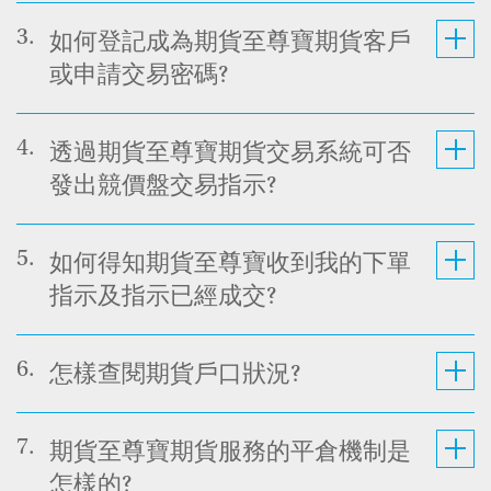
3.
如何登記成為期貨至尊寶期貨客戶
或申請交易密碼?
4.
透過期貨至尊寶期貨交易系統可否
發出競價盤交易指示?
5.
如何得知期貨至尊寶收到我的下單
指示及指示已經成交?
6.
怎樣查閱期貨戶口狀況?
7.
期貨至尊寶期貨服務的平倉機制是
怎樣的?