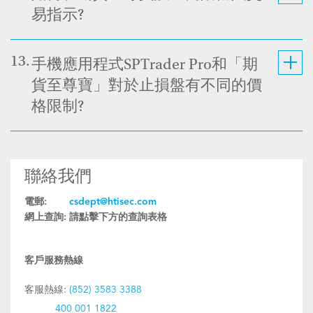
易指示?
13.
手機應用程式SPTrader Pro和「期
貨至尊寶」對於止損盤有不同的價
格限制?
聯絡我們
電郵:
csdept@htisec.com
網上查詢:
請點擊下方的查詢表格
客戶服務熱線
客服熱線:
(852) 3583 3388
400 001 1822