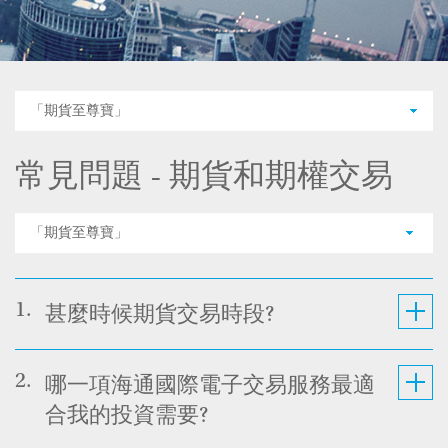
「期貨至尊寶」
常見問題 - 期貨和期權交易
「期貨至尊寶」
1.
甚麼時候期貨交易時段?
2.
哪一項海通國際電子交易服務最適
合我的投資需要?