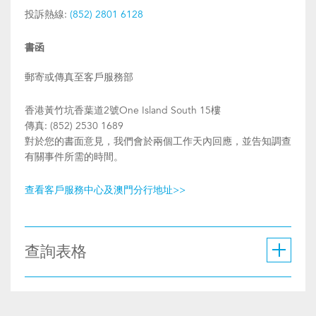
投訴熱線:
(852) 2801 6128
書函
郵寄或傳真至客戶服務部
香港黃竹坑香葉道2號One Island South 15樓
傳真: (852) 2530 1689
對於您的書面意見，我們會於兩個工作天內回應，並告知調查
有關事件所需的時間。
查看客戶服務中心及澳門分行地址>>
查詢表格