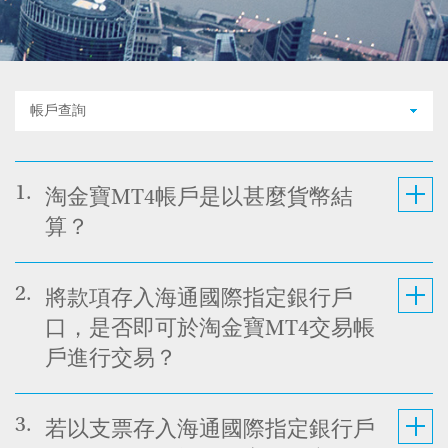
帳戶查詢
1.
淘金寶MT4帳戶是以甚麼貨幣結
算？
2.
將款項存入海通國際指定銀行戶
口，是否即可於淘金寶MT4交易帳
戶進行交易？
3.
若以支票存入海通國際指定銀行戶