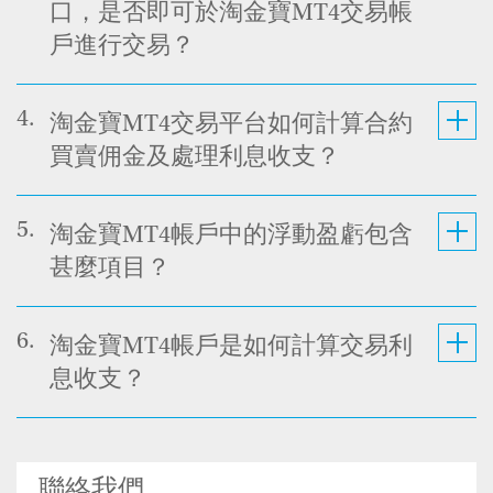
口，是否即可於淘金寶MT4交易帳
戶進行交易？
4.
淘金寶MT4交易平台如何計算合約
買賣佣金及處理利息收支？
5.
淘金寶MT4帳戶中的浮動盈虧包含
甚麼項目？
6.
淘金寶MT4帳戶是如何計算交易利
息收支？
聯絡我們