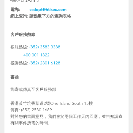
電郵:
csdept@htisec.com
網上查詢:
請點擊下方的查詢表格
客戶服務熱線
客服熱線:
(852) 3583 3388
400 001 1822
投訴熱線:
(852) 2801 6128
書函
郵寄或傳真至客戶服務部
香港黃竹坑香葉道2號One Island South 15樓
傳真: (852) 2530 1689
對於您的書面意見，我們會於兩個工作天內回應，並告知調查
有關事件所需的時間。