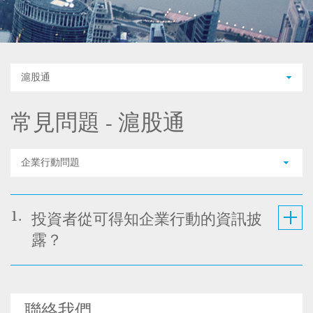
滬股通
常見問題 - 滬股通
企業行動問題
1.
投資者從可得知企業行動的資訊披
露？
聯絡我們