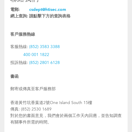
電郵:
csdept@htisec.com
網上查詢:
請點擊下方的查詢表格
客戶服務熱線
客服熱線:
(852) 3583 3388
400 001 1822
投訴熱線:
(852) 2801 6128
書函
郵寄或傳真至客戶服務部
香港黃竹坑香葉道2號One Island South 15樓
傳真: (852) 2530 1689
對於您的書面意見，我們會於兩個工作天內回應，並告知調查
有關事件所需的時間。