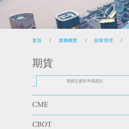
首頁
/
業務概覽
/
財富管理
/
期貨
期貨交易所市場資訊
CME
CBOT