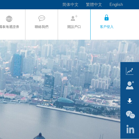
简体中文
繁體中文
English
國泰海通證券
聯絡我們
開設戶口
客戶登入