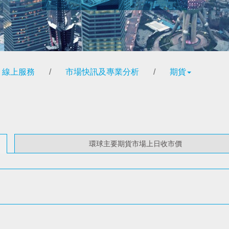
線上服務
/
市場快訊及專業分析
/
期貨
環球主要期貨市場上日收市價