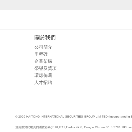
關於我們
公司簡介
里程碑
企業架構
榮譽及獎項
環球佈局
人才招聘
© 2026 HAITONG INTERNATIONAL SECURITIES GROUP LIMITED (Incorporated in Bermud
適用瀏覽此網頁的瀏覽器為(IE10,IE11,Firefox 47.0, Google Chrome 51.0.2704.103, saf