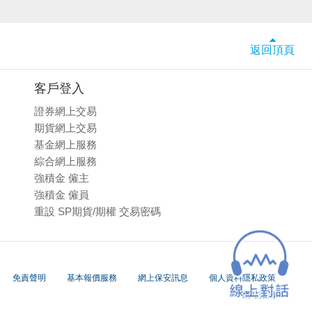
返回頂頁
客戶登入
證券網上交易
期貨網上交易
基金網上服務
綜合網上服務
強積金 僱主
強積金 僱員
重設 SP期貨/期權 交易密碼
免責聲明
基本報價服務
網上保安訊息
個人資料隱私政策
網站指南