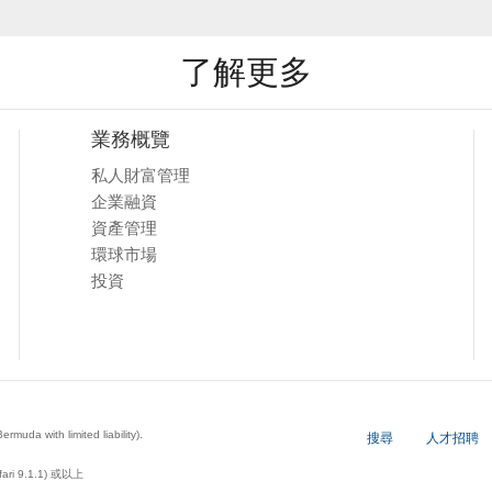
了解更多
業務概覽
私人財富管理
企業融資
資產管理
環球市場
投資
a with limited liability).
搜尋
人才招聘
ari 9.1.1) 或以上