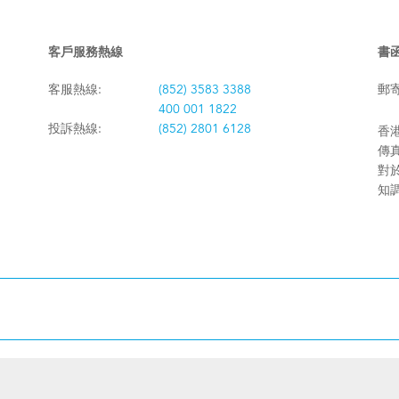
客戶服務熱線
書
客服熱線:
(852) 3583 3388
郵
400 001 1822
投訴熱線:
(852) 2801 6128
香港
傳真:
對
知