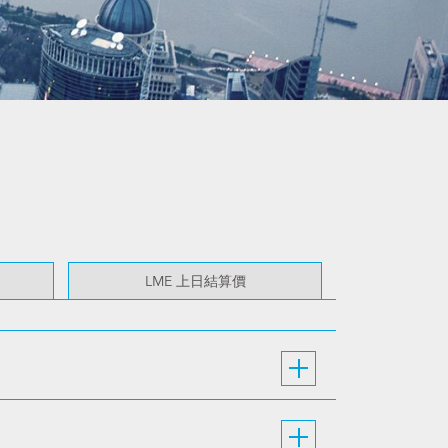
LME 上日結算價