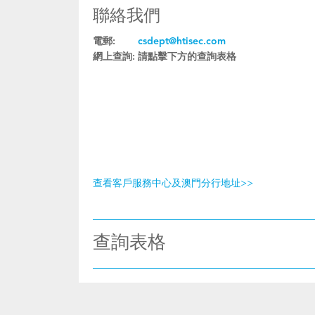
聯絡我們
電郵:
csdept@htisec.com
網上查詢:
請點擊下方的查詢表格
查看客戶服務中心及澳門分行地址>>
查詢表格