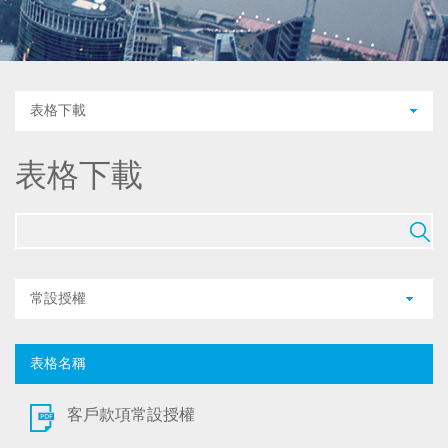
表格下載
表格下載
常設授權
表格名稱
客戶款項常設授權