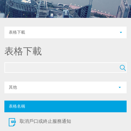
表格下載
表格下載
其他
表格名稱
取消戶口或終止服務通知