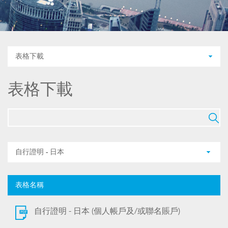
表格下載
表格下載
自行證明 - 日本
表格名稱
自行證明 - 日本 (個人帳戶及/或聯名賬戶)